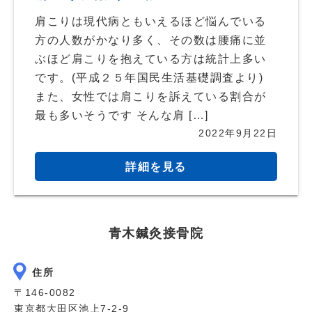
肩こりは現代病ともいえるほど悩んでいる
方の人数がかなり多く、その数は腰痛に並
ぶほど肩こりを抱えている方は統計上多い
です。(平成２５年国民生活基礎調査より)
また、女性では肩こりを訴えている割合が
最も多いそうです そんな肩 […]
2022年9月22日
詳細を見る
青木鍼灸接骨院
住所
〒146-0082
東京都大田区池上7-2-9