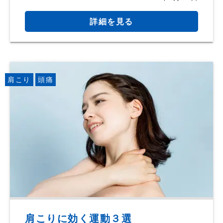
詳細を見る
肩こり
頭痛
肩こりに効く運動３選