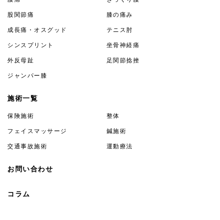
股関節痛
膝の痛み
成長痛・オスグッド
テニス肘
シンスプリント
坐骨神経痛
外反母趾
足関節捻挫
ジャンパー膝
施術一覧
保険施術
整体
フェイスマッサージ
鍼施術
交通事故施術
運動療法
お問い合わせ
コラム