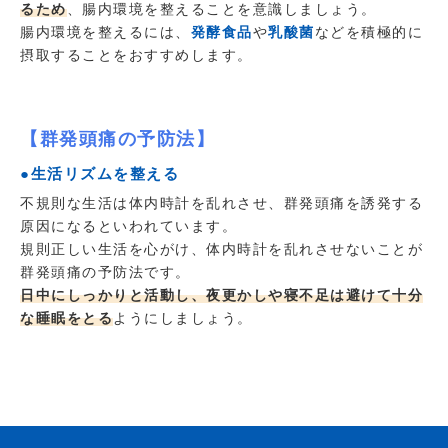
るため
、腸内環境を整えることを意識しましょう。
腸内環境を整えるには、
発酵食品
や
乳酸菌
などを積極的に
摂取することをおすすめします。
【群発頭痛の予防法】
●生活リズムを整える
不規則な生活は体内時計を乱れさせ、群発頭痛を誘発する
原因になるといわれています。
規則正しい生活を心がけ、体内時計を乱れさせないことが
群発頭痛の予防法です。
日中にしっかりと活動し、夜更かしや寝不足は避けて十分
な睡眠をとる
ようにしましょう。