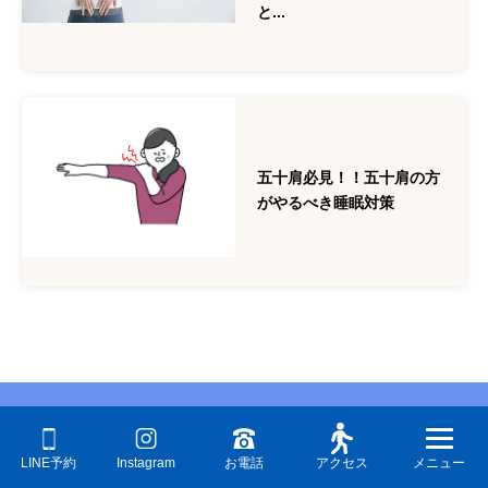
と...
五十肩必見！！五十肩の方
がやるべき睡眠対策
LINE予約
Instagram
お電話
アクセス
メニュー