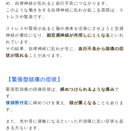
め、自律神経が乱れると血行不良につながります。
このような働きをする自律神経に乱れが起こる原因は、ス
トレスや緊張です。
ストレスや緊張があると脳や身体を活発にさせようと交感
神経が優位になり、
副交感神経が作用しにくくなる
といわ
れています。
その結果、自律神経に乱れが生じ、
血行不良から頭痛の症
状が現れる
ことがあります。
【緊張型頭痛の症状】
緊張型頭痛の頭痛症状は、
締めつけられるような痛み
で
す。
後頭部付近
に締めつけを覚え、
頭が重くなる
こともありま
す。
また、光や音に過敏になるといった片頭痛に近い症状も起
きる方もいます。