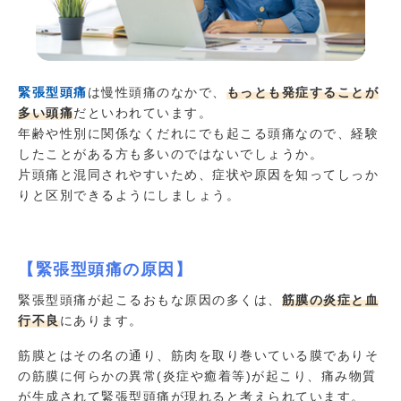
緊張型頭痛
は慢性頭痛のなかで、
もっとも発症することが
多い頭痛
だといわれています。
年齢や性別に関係なくだれにでも起こる頭痛なので、経験
したことがある方も多いのではないでしょうか。
片頭痛と混同されやすいため、症状や原因を知ってしっか
りと区別できるようにしましょう。
【緊張型頭痛の原因】
緊張型頭痛が起こるおもな原因の多くは、
筋膜の炎症と血
行不良
にあります。
筋膜とはその名の通り、筋肉を取り巻いている膜でありそ
の筋膜に何らかの異常(炎症や癒着等)が起こり、痛み物質
が生成されて緊張型頭痛が現れると考えられています。