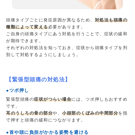
頭痛タイプごとに発症原因が異なるため、
対処法も頭痛の
種類によって変える
必要があります。
ご自身の頭痛タイプにあう対処を行うことで、症状の緩和
が期待できます。
それぞれの対処法を知っておき、症状から頭痛タイプを判
別して対処するようにしましょう。
【緊張型頭痛の対処法】
●ツボ押し
緊張型頭痛の
症状がつらい場合
には、ツボ押しもおすすめ
です。
耳のうしろの骨の部分
や、
小頭部のくぼみの中間部分
を指
で押すと頭痛の緩和につながります。
●首や頭に負担がかかる姿勢を避ける