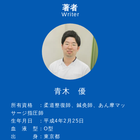
著者
Writer
青木 優
所有資格 ：柔道整復師、鍼灸師、あん摩マッ
サージ指圧師
生年月日 ：平成4年2月25日
血 液 型：O型
出 身：東京都