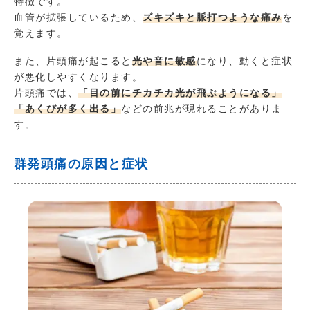
特徴です。
血管が拡張しているため、
ズキズキと脈打つような痛み
を
覚えます。
また、片頭痛が起こると
光や音に敏感
になり、動くと症状
が悪化しやすくなります。
片頭痛では、
「目の前にチカチカ光が飛ぶようになる」
「あくびが多く出る」
などの前兆が現れることがありま
す。
群発頭痛の原因と症状