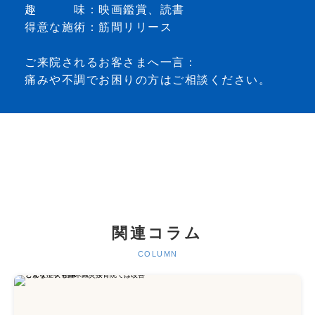
趣 味：映画鑑賞、読書
得意な施術：筋間リリース
ご来院されるお客さまへ一言：
痛みや不調でお困りの方はご相談ください。
関連コラム
COLUMN