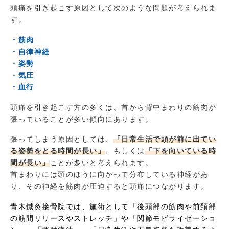
頭痛を引き起こす原因として次のような問題が考えられま
す。
・筋肉
・自律神経
・姿勢
・気圧
・血行
頭痛を引き起こす方の多くは、首から背中まわりの筋肉が
張っていることが多い傾向にあります。
張ってしまう原因としては、
「日常生活で頭が前に出てい
る姿勢をとる時間が長い」
、もしくは
「下を向いている時
間が長い」
ことが多いと考えられます。
首まわりには頭のほうに向かって分布している神経があ
り、その神経を筋肉が圧迫すると頭痛につながります。
青木鍼灸接骨院では、施術として「後頭部の筋肉や前頚部
の筋間リリースやストレッチ」や「関節モビライゼーショ