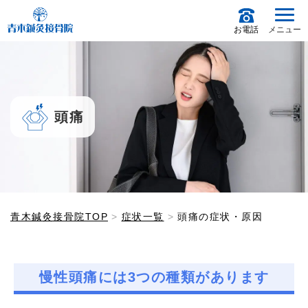
お電話
メニュー
頭痛
青木鍼灸接骨院TOP
症状一覧
頭痛の症状・原因
慢性頭痛には3つの種類があります