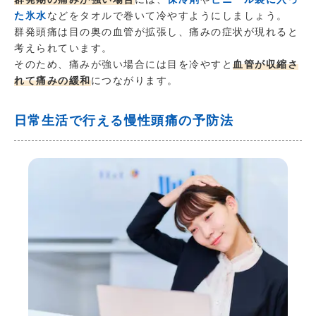
た氷水
などをタオルで巻いて冷やすようにしましょう。
群発頭痛は目の奥の血管が拡張し、痛みの症状が現れると
考えられています。
そのため、痛みが強い場合には目を冷やすと
血管が収縮さ
れて痛みの緩和
につながります。
日常生活で行える慢性頭痛の予防法