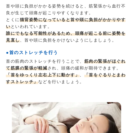
首や頭に負担がかかる姿勢を続けると、筋緊張から血行不
良が生じて頭痛が起こりやすくなります。
とくに
猫背姿勢になっていると首や頭に負担がかかりやす
い
といわれています。
誰にでもなる可能性があるため、頭痛が起こる前に姿勢を
見直し
、首や頭に負担をかけないようにしましょう。
●首のストレッチを行う
首の筋肉のストレッチを行うことで、
筋肉の緊張がほぐれ
て筋膜の緊張が軽減
され、頭痛の緩和が期待できます。
「首をゆっくり左右上下に動かす」
、
「首をぐるりとまわ
すストレッチ」
などを行いましょう。