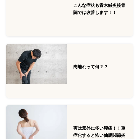
こんな症状も青木鍼灸接骨
院では改善します！！
肉離れって何？？
実は意外に多い腰痛！！重
症化すると怖い仙腸関節炎