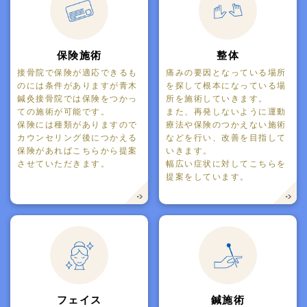
保険施術
整体
接骨院で保険が適応できるも
痛みの要因となっている場所
のには条件がありますが青木
を探して根本になっている場
鍼灸接骨院では保険をつかっ
所を施術していきます。
ての施術が可能です。
また、再発しないように運動
保険には種類がありますので
療法や保険のつかえない施術
カウンセリング後につかえる
などを行い、改善を目指して
保険があればこちらから提案
いきます。
させていただきます。
幅広い症状に対してこちらを
提案をしています。
フェイス
鍼施術