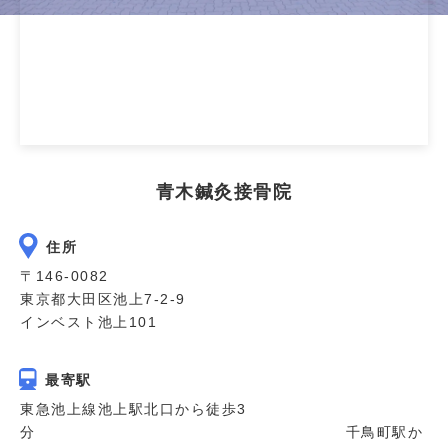
青木鍼灸接骨院
住所
〒146-0082
東京都大田区池上7-2-9
インベスト池上101
最寄駅
東急池上線池上駅北口から徒歩3
分 千鳥町駅か