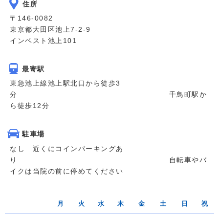
住所
〒146-0082
東京都大田区池上7-2-9
インベスト池上101
最寄駅
東急池上線池上駅北口から徒歩3
分 千鳥町駅か
ら徒歩12分
駐車場
なし 近くにコインパーキングあ
り 自転車やバ
イクは当院の前に停めてください
月
火
水
木
金
土
日
祝