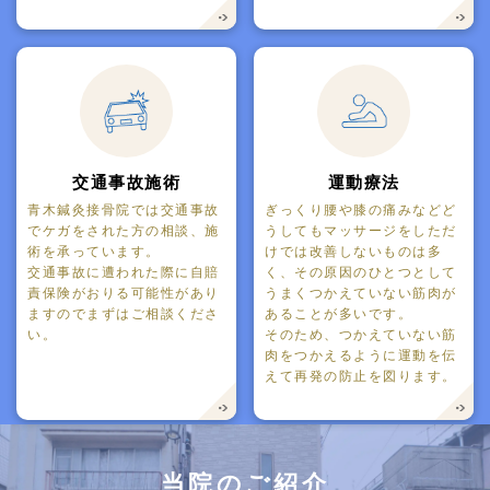
交通事故施術
運動療法
青木鍼灸接骨院では交通事故
ぎっくり腰や膝の痛みなどど
でケガをされた方の相談、施
うしてもマッサージをしただ
術を承っています。
けでは改善しないものは多
交通事故に遭われた際に自賠
く、その原因のひとつとして
責保険がおりる可能性があり
うまくつかえていない筋肉が
ますのでまずはご相談くださ
あることが多いです。
い。
そのため、つかえていない筋
肉をつかえるように運動を伝
えて再発の防止を図ります。
当院のご紹介