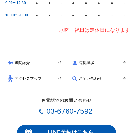
●
●
-
●
●
●
●
-
9:00〜12:30
●
●
-
●
●
●
-
-
16:00〜20:30
水曜・祝日は定休日になります
当院紹介
院長挨拶
アクセスマップ
お問い合わせ
お電話でのお問い合わせ
03-6760-7592
LINE予約はこちら