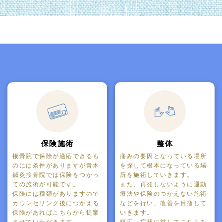
保険施術
整体
接骨院で保険が適応できるも
痛みの要因となっている場所
のには条件がありますが青木
を探して根本になっている場
鍼灸接骨院では保険をつかっ
所を施術していきます。
ての施術が可能です。
また、再発しないように運動
保険には種類がありますので
療法や保険のつかえない施術
カウンセリング後につかえる
などを行い、改善を目指して
保険があればこちらから提案
いきます。